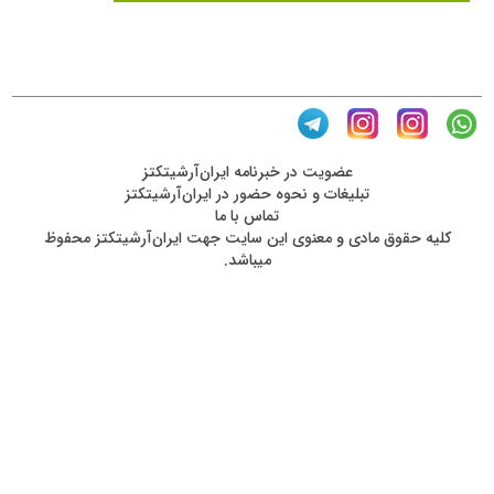
عضويت در خبرنامه ایران‌آرشیتکتز
تبلیغات و نحوه حضور در ایران‌آرشیتکتز
تماس با ما
کليه حقوق مادی و معنوی اين سايت جهت ایران‌آرشیتکتز محفوظ
ميباشد.