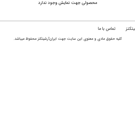
محصولی جهت نمایش وجود ندارد
یتکتز
تماس با ما
کليه حقوق مادی و معنوی اين سايت جهت ایران‌آرشیتکتز محفوظ ميباشد.