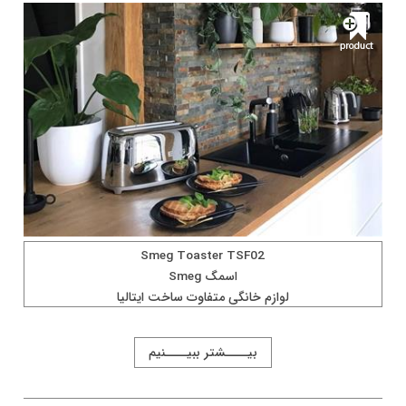
Smeg Toaster TSF02
اسمگ Smeg
لوازم خانگی متفاوت ساخت ايتاليا
بیــــشتر ببیــــنیم