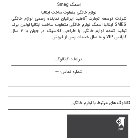
اسمگ Smeg
لوازم خانگی متفاوت ساخت ايتاليا
شركت توسعه تجارت آناهيد ايرانيان نماينده رسمی لوازم خانگی
SMEG ايتاليا اسمگ لوازم خانگی متفاوت ساخت ايتاليا اولين برند
توليد كننده لوازم خانگی با طراحی كلاسيک در جهان با ٣ سال
گارانتی VIP و ۱۰ سال خدمات پس از فروش
دريافت کاتالوگ
شماره تماس:
--
کاتالوگ های مرتبط با لوازم خانگی