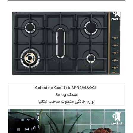
Coloniale Gas Hob SPR896AOGH
اسمگ Smeg
لوازم خانگی متفاوت ساخت ايتاليا