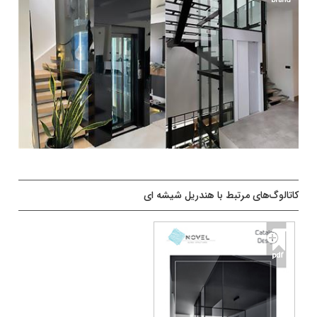
کاتالوگ‌های مرتبط با هندریل شیشه ای