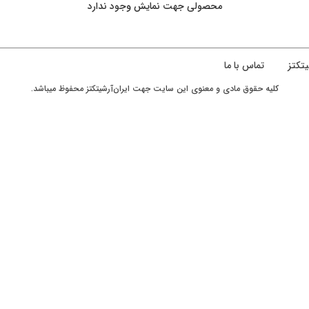
محصولی جهت نمایش وجود ندارد
یتکتز
تماس با ما
کليه حقوق مادی و معنوی اين سايت جهت ایران‌آرشیتکتز محفوظ ميباشد.