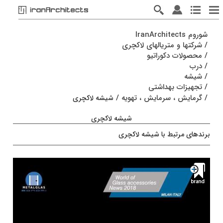
شوروم IranArchitects
/
شرکتها و متریالهای لاکچری
/
محصولات دکوراتیو
/
درب
/
شیشه
/
تجهیزات بهداشتی
/
گرمایش ، سرمایش ، تهویه
/
شیشه لاکچری
شیشه لاکچری
برندهای مرتبط با شیشه لاکچری