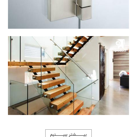
بیــــشتر ببیــــنیم