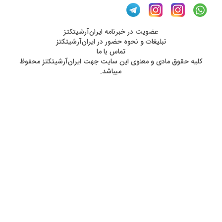
عضويت در خبرنامه ایران‌آرشیتکتز
تبلیغات و نحوه حضور در ایران‌آرشیتکتز
تماس با ما
کليه حقوق مادی و معنوی اين سايت جهت ایران‌آرشیتکتز محفوظ
ميباشد.