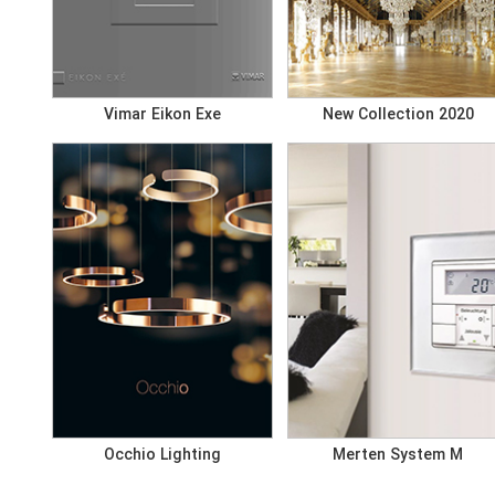
Vimar Eikon Exe
New Collection 2020
Occhio Lighting
Merten System M