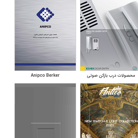
محصولات درب بازکن صوتی
Anipco Berker