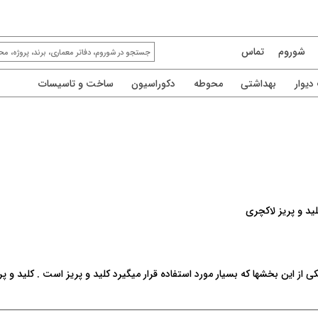
شوروم
تماس
یوار
بهداشتی
محوطه
دکوراسیون
ساخت و تاسیسات
ید و پریز لاکچری
از این بخشها که بسیار مورد استفاده قرار میگیرد کلید و پریز است . کلید و پ