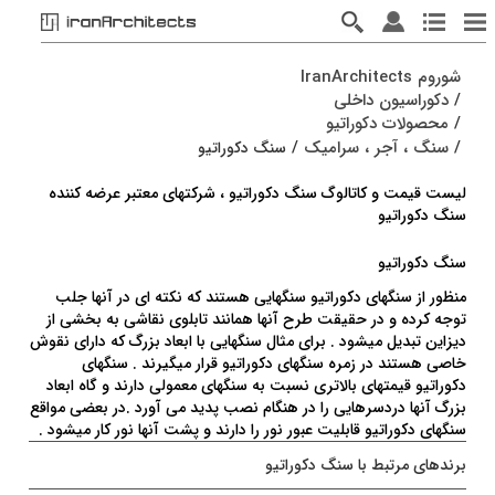
شوروم IranArchitects
/
دکوراسیون داخلی
/
محصولات دکوراتیو
/
سنگ ، آجر ، سرامیک
/
سنگ دکوراتیو
لیست قیمت و کاتالوگ سنگ دکوراتیو ، شرکتهای معتبر عرضه کننده
سنگ دکوراتیو
سنگ دکوراتیو
منظور از سنگهای دکوراتیو سنگهایی هستند که نکته ای در آنها جلب
توجه کرده و در حقیقت طرح آنها همانند تابلوی نقاشی به بخشی از
دیزاین تبدیل میشود . برای مثال سنگهایی با ابعاد بزرگ که دارای نقوش
خاصی هستند در زمره سنگهای دکوراتیو قرار میگیرند . سنگهای
دکوراتیو قیمتهای بالاتری نسبت به سنگهای معمولی دارند و گاه ابعاد
بزرگ آنها دردسرهایی را در هنگام نصب پدید می آورد .در بعضی مواقع
سنگهای دکوراتیو قابلیت عبور نور را دارند و پشت آنها نور کار میشود .
برندهای مرتبط با سنگ دکوراتیو