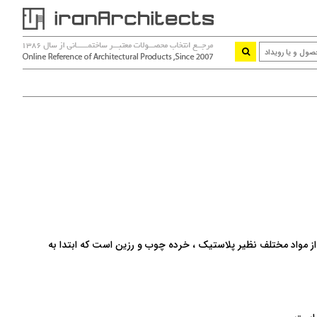
یشود . وود پلاست ترکیبی از مواد مختلف نظیر پلاستیک ، خرده چوب و رزین است که ابتدا به