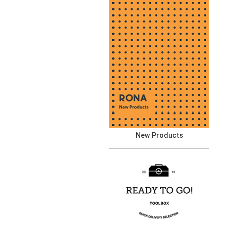
New Products