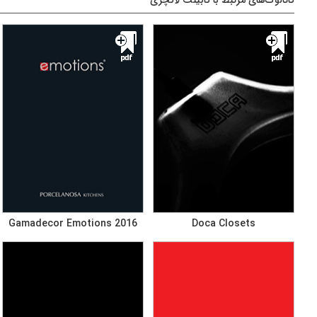
کاتالوگ‌های مرتبط با کابینت لاکچری
Gamadecor Emotions 2016
Doca Closets