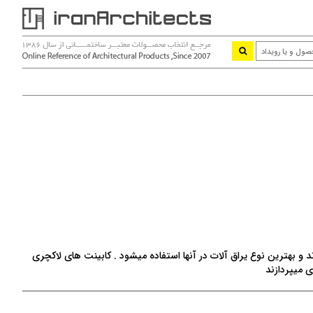
ند و بهترین نوع یراق آلات در آنها استفاده میشود . کابینت های لاکچری
 میپردازند