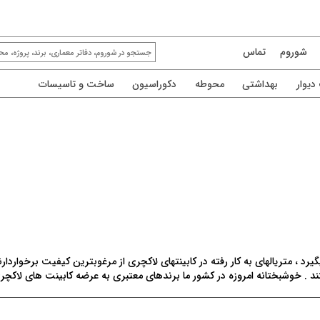
شوروم
تماس
یوار
بهداشتی
محوطه
دکوراسیون
ساخت و تاسیسات
رد ، متریالهای به کار رفته در کابینتهای لاکچری از مرغوبترین کیفیت برخواردار
 خوشبختانه امروزه در کشور ما برندهای معتبری به عرضه کابینت های لاکچری