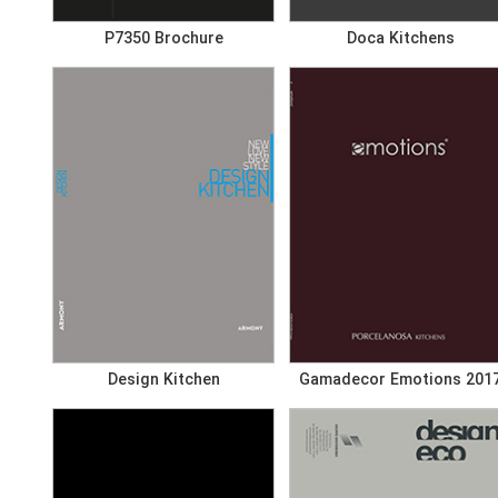
P7350 Brochure
Doca Kitchens
Design Kitchen
Gamadecor Emotions 201