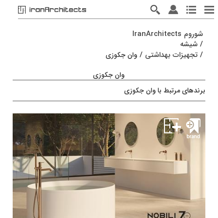
شوروم IranArchitects
/
شیشه
/
تجهیزات بهداشتی
/
وان جکوزی
وان جکوزی
برندهای مرتبط با وان جکوزی