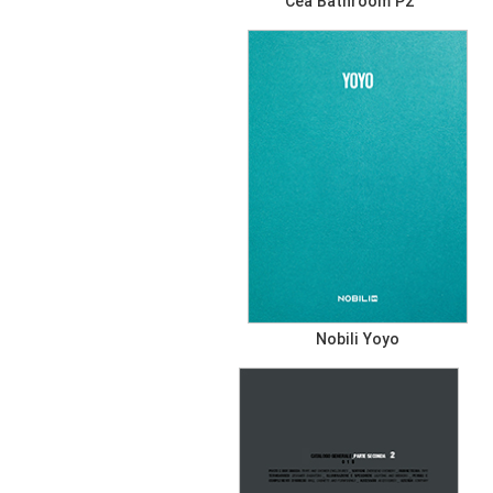
Cea Bathroom P2
Nobili Yoyo