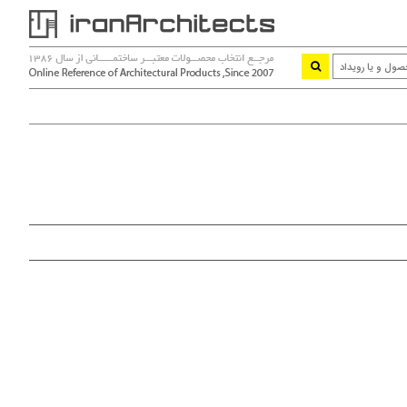
نووِل گلس
طراح و مجری سازه های شیشه ای
مجموعه نووِل گلس با بهره گیری از تکنولوژی روز دنیا و
تجربه ۱۳ ساله کادر مدیریتی و متخصص خود، از سال ۱۳۸۸