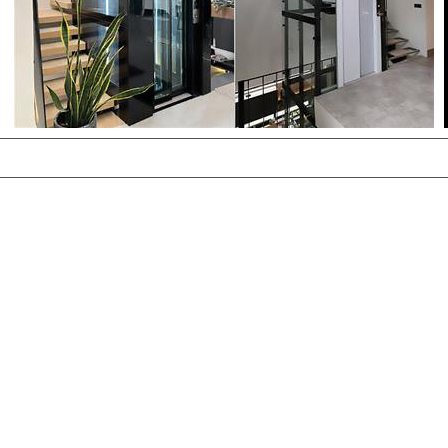
قدیمی ترین شرکت های تولیدکننده و توزیع کننده یراق
آلات شیشه واقع در شهر برشا در نزدیکی میلان بود...
دريافت کاتالوگ
مشــــــاهده