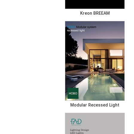
Kreon BREEAM
Modular Recessed Light