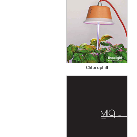
Chlorophill