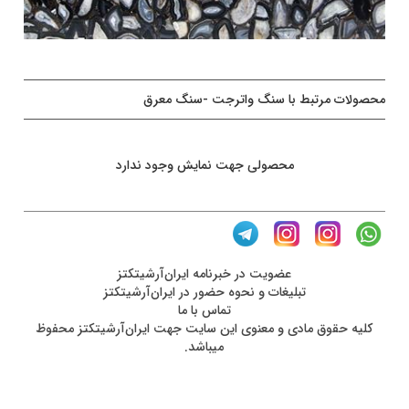
محصولات مرتبط با سنگ واترجت -سنگ معرق
محصولی جهت نمایش وجود ندارد
عضويت در خبرنامه ایران‌آرشیتکتز
تبلیغات و نحوه حضور در ایران‌آرشیتکتز
تماس با ما
کليه حقوق مادی و معنوی اين سايت جهت ایران‌آرشیتکتز محفوظ
ميباشد.