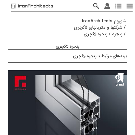
شوروم IranArchitects
/
شرکتها و متریالهای لاکچری
/
پنجره
/
پنجره لاکچری
پنجره لاکچری
برندهای مرتبط با پنجره لاکچری