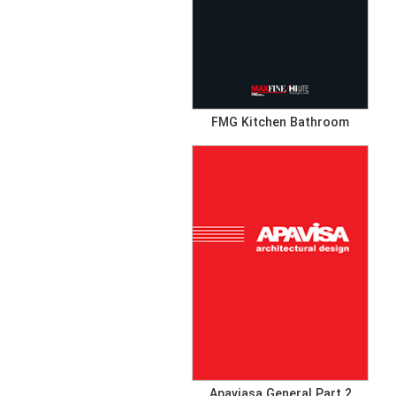
FMG Kitchen Bathroom
Apaviasa General Part 2