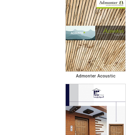
Admonter Acoustic