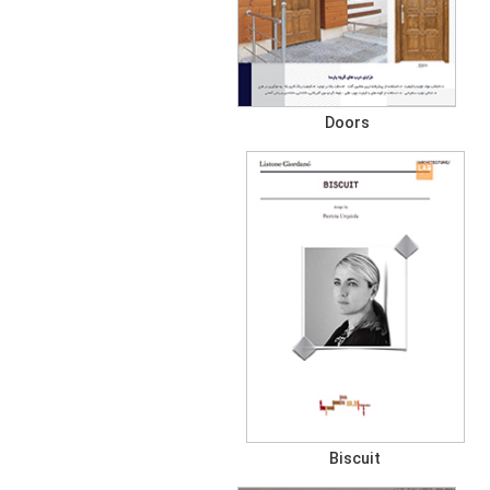
Doors
Biscuit