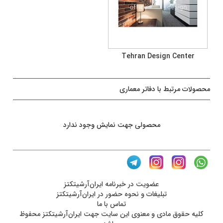
Tehran Design Center
محصولات مرتبط با دفاتر معماری
محصولی جهت نمایش وجود ندارد
عضويت در خبرنامه ایران‌آرشیتکتز
تبلیغات و نحوه حضور در ایران‌آرشیتکتز
تماس با ما
کليه حقوق مادی و معنوی اين سايت جهت ایران‌آرشیتکتز محفوظ