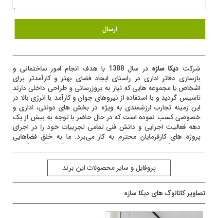
شرکت
دیکا سازه
در سال 1388 با هدف انجام امور ساختمانی و
بازسازی دفاتر اداری در راستای ایجاد فضای بهتر و کارآمدتر برای
اشخاص یا مجموعه هایی که نیاز به بروزرسانی و طراحی داخلی دارند
تاسیس گردید و با استفاده از نیروهای جوان و کارآمد با انرژی بالا در
این زمینه تجارب ارزشمندی به ویژه در بخش های دولتی، اداری و
خصوصی کسب نموده است که در حال حاضر با توجه به بیش از یک
دهه فعالیت اجرایی و دانش فنی تمامی تجربیات خود را در اجرای
پروژه های کارفرمایان محترم به کار می‌برد. ما به خلق فضاهایی
می‌پردازیم که هم از نظر طراحی، مدرن و هم از نظر عملکرد و کارایی
برجسته باشند. هدف ما، ایجاد فضایی است که از توانایی‌های
کاربردی تا جلوه‌های بصری برجسته، تمامی نیازهای شما را برآورده
پروفايل و سایر محصولات این برند
کند.
تصاویر کاتالوگ های دیکا سازه