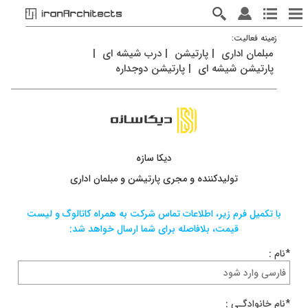
زمينه فعاليت:
مبلمان اداری
|
پارتیشن
|
درب شیشه ای
|
پارتیشن شیشه ای
|
پارتیشن دوجداره
دیکا سازه
تولیدکننده و مجری پارتیشن و مبلمان اداری
با تکميل فرم زیر، اطلاعات تماس شرکت به همراه کاتالوگ و لیست
قيمت، بلافاصله برای شما ارسال خواهد شد:
*نام :
*نام خانوادگـی :