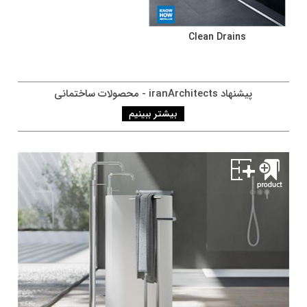
Clean Drains
پيشنهاد iranArchitects - محصولات ساختمانی
بیشتر ببینیم