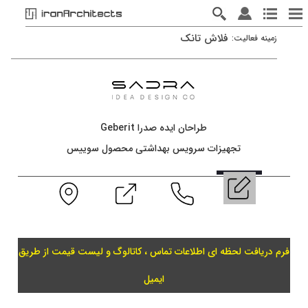
فلاش تانک
زمينه فعاليت:
طراحان ایده صدرا Geberit
تجهیزات سرویس بهداشتی محصول سوییس
فرم دریافت لحظه ای اطلاعات تماس ، کاتالوگ و لیست قیمت از طریق
ایمیل