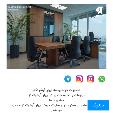
عضويت در خبرنامه ایران‌آرشیتکتز
تبلیغات و نحوه حضور در ایران‌آرشیتکتز
تماس با ما
کاتالوگ
کليه حقوق مادی و معنوی اين سايت جهت ایران‌آرشیتکتز محفوظ
ميباشد.