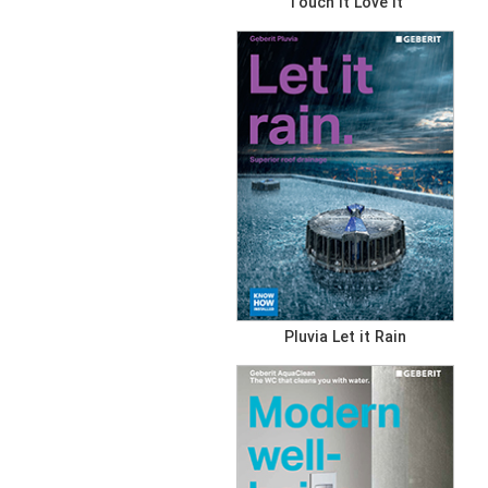
Touch it Love it
Pluvia Let it Rain