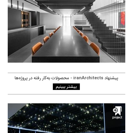
پيشنهاد iranArchitects - محصولات به‌کار رفته در پروژه‌ها
بیشتر ببینیم