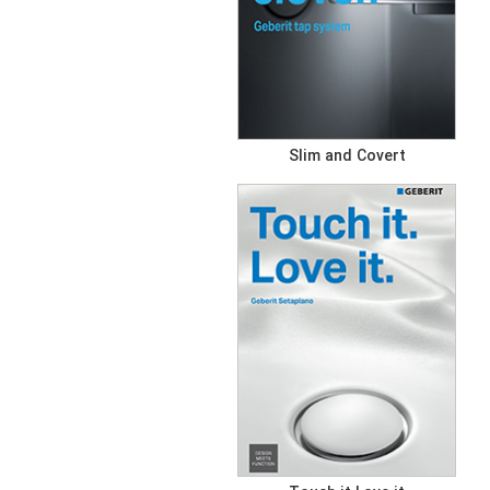
Slim and Covert