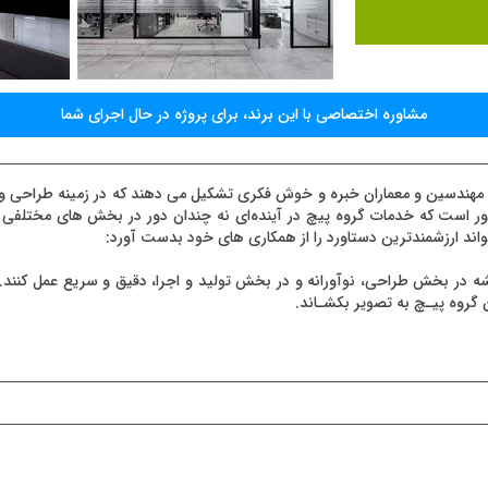
مشاوره اختصاصی با اين برند، برای پروژه در حال اجرای شما
، طراحان، مهندسین و معماران خبره و خوش فکری تشکیل می دهند که در زمینه طراحی
 باور است که خدمات گروه پیچ در آینده‌ای نه چندان دور در بخش های مختلفی
ند ارزشمندترین دستاورد را از همکاری های خود بدست آورد:
 در بخش طراحی، نوآورانه و در بخش تولید و اجرا، دقیق و سریع عمل کنند. 
ن گروه پیـچ به تصویر بکشـاند.