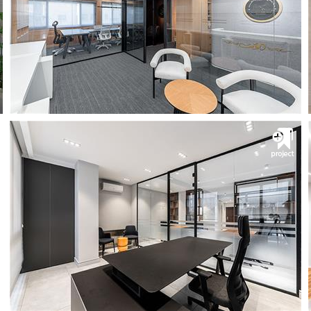
مشــــــاهده
پروژه اداری هتل استقلال
گروه پیچ
مشــــــاهده