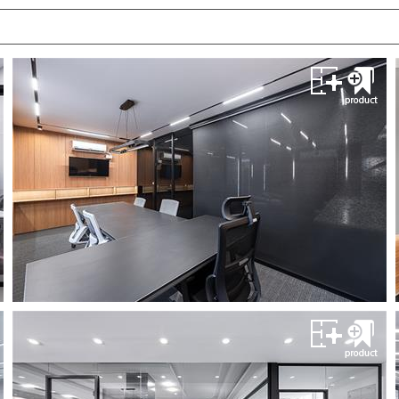
پارتیشن تکجداره فریملس
گروه پیچ
تولیدکننده و مجری پارتیشن های اداری
مشــــــاهده
پارتیشن تکجداره فریملس
گروه پیچ