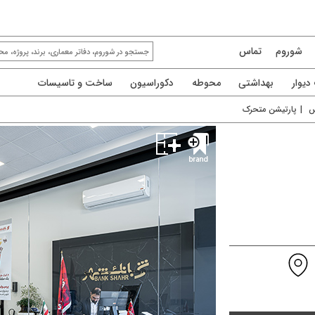
شوروم
تماس
یوار
بهداشتی
محوطه
دکوراسیون
ساخت و تاسیسات
س
|
پارتیشن متحرک