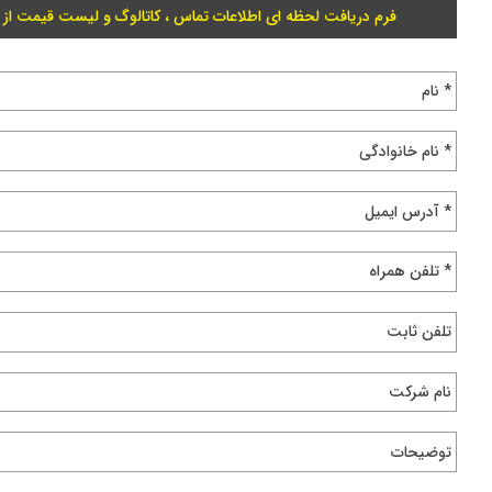
فرم دریافت لحظه ای اطلاعات تماس ، کاتالوگ و لیست قیمت از 
* نام
* نام خانوادگی
* آدرس ایمیل
* تلفن همراه
تلفن ثابت
نام شرکت
توضیحات