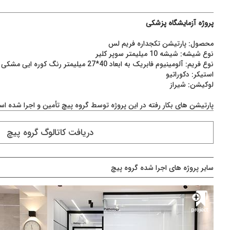
پروژه آزمایشگاه پزشکی
محصول: پارتیشن تکجداره فریم لس
نوع شیشه: شیشه 10 میلیمتر سوپر کلیر
نوع فریم: آلومینیوم فابریک به ابعاد 40*27 میلیمتر رنگ کوره ایی مشکی
استیکر: دکوراتیو
لوکیشن: شیراز
پارتیشن های بکار رفته در این پروژه توسط گروه پیچ تأمین و اجرا شده ا
دريافت کاتالوگ گروه پیچ
سایر پروژه های اجرا شده گروه پیچ