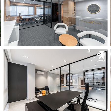
گروه پیچ
مشــــــاهده
پروژه اداری هتل استقلال
گروه پیچ