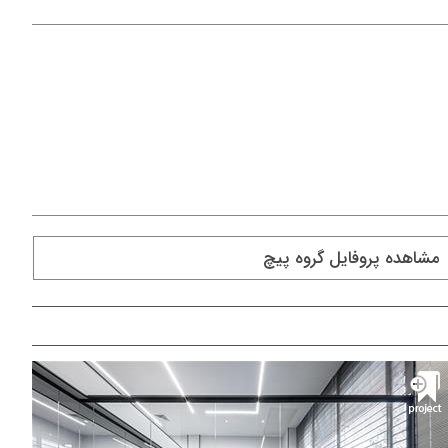
مشاهده پروفايل گروه پیچ
پروژه اداری مبلمان دقت
پر