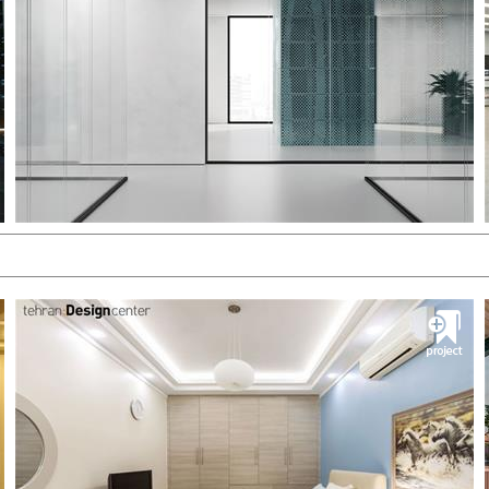
تولیدکننده و مجری پارتیشن های اداری
دریافت کاتالوگ
مشــــــاهده
پروژه اچ کافه
رونا لایتینگ