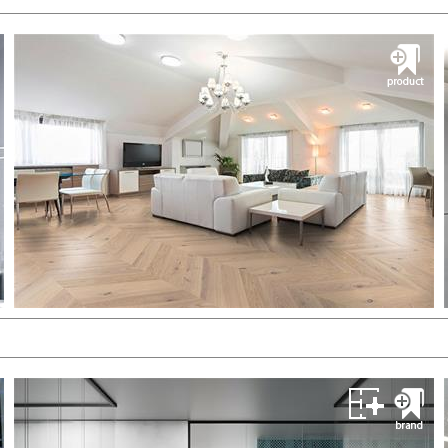
Fad Diana
فاد لایتینگ
طراحی و تأمین نورپردازی
مشــــــاهده
گروه پیچ