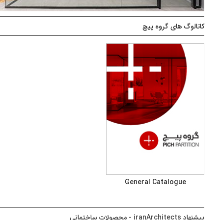
کاتالوگ های گروه پیچ
General Catalogue
پيشنهاد iranArchitects - محصولات ساختمانی