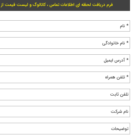
فرم دریافت لحظه ای اطلاعات تماس ، کاتالوگ و لیست قیمت از 
* نام
* نام خانوادگی
* آدرس ایمیل
* تلفن همراه
تلفن ثابت
نام شرکت
توضیحات