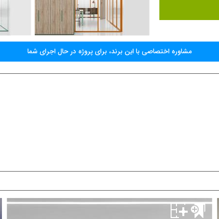
مشاوره اختصاصی با اين برند، برای پروژه در حال اجرای شما