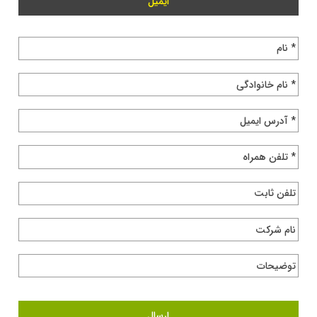
ایمیل
* نام
* نام خانوادگی
* آدرس ایمیل
* تلفن همراه
تلفن ثابت
نام شرکت
توضیحات