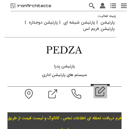
زمينه فعاليت:
پارتیشن
|
پارتیشن شیشه ای
|
پارتیشن دوجداره
|
پارتیشن فریم لس
پارتیشن پِدزا
سیستم های پارتیشن اداری
فرم دریافت لحظه ای اطلاعات تماس ، کاتالوگ و لیست قیمت از طریق