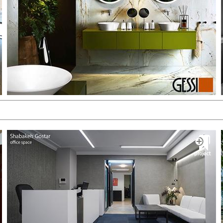
طراحی و تأمین نورپردازی
دریافت کاتالوگ
مشــــــاهده
پروژه ویلای شخصی
رونا لایتینگ