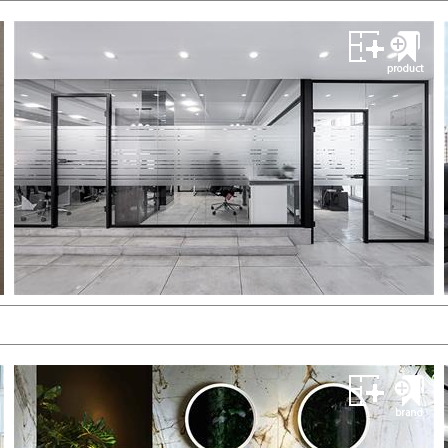
Jam Coffee Table
هف HAF
Handmade Artistic Furniture
مشــــــاهده
رونا لایتینگ