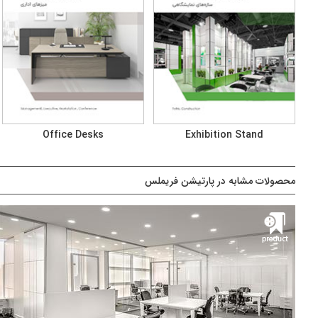
Office Desks
Exhibition Stand
محصولات مشابه در پارتیشن فریملس