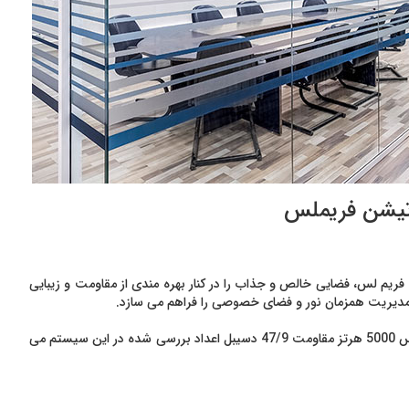
تیشن فریملس
ریم لس، فضایی خالص و جذاب را در کنار بهره مندی از مقاومت و زیبایی
 مدیریت همزمان نور و فضای خصوصی را فراهم می سازد.
در فرکانس 100 هرتز مقاومت 28/9 دسیبل و در فرکانس 5000 هرتز مقاومت 47/9 دسیبل اعداد بررسی شده در این سیستم می