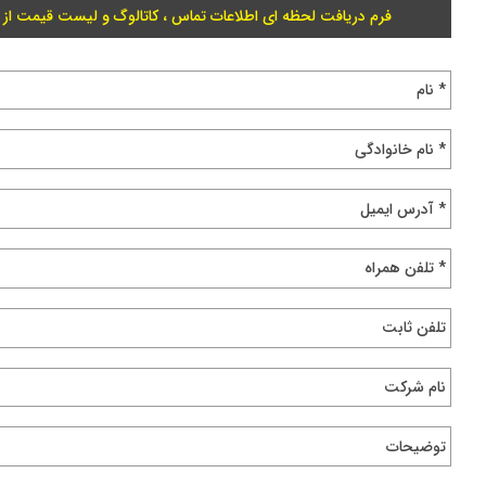
فرم دریافت لحظه ای اطلاعات تماس ، کاتالوگ و لیست قیمت از 
* نام
* نام خانوادگی
* آدرس ایمیل
* تلفن همراه
تلفن ثابت
نام شرکت
توضیحات