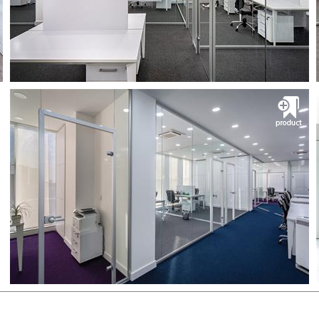
مشــــــاهده
پارتیشن فریملس
سهلان نماد
پارتیشن و مبلمان اداری
مشــــــاهده