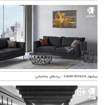
پيشنهاد iranArchitects - برندهای ساختمانی