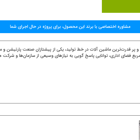
مشاوره اختصاصی با برند اين محصول، برای پروژه در حال اجرای شما
 و پر قدرت‌ترین ماشین آلات در خط تولید، یکی از پیشتازان صنعت پارتیشن و مبل