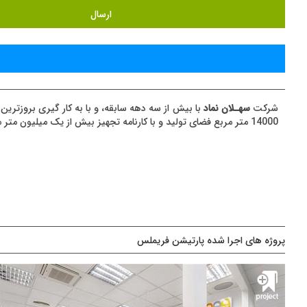
شرکت
سهـلان نماد
با بیش از سه دهه سابقه، و با به کار گیری بروزترین
14000 متر مربع فضای تولید و با کارنامه تجهیز بیش از یک میلیون متر مربع فضای اداری، توانایی پاسخ گویی به نیازهای وسیعی از سازمان‌ها و شرکت ها به صورت همزمان را دارد.
پروژه های اجرا شده پارتیشن فریملس