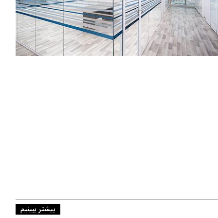
مشــــــاهده
پارتیشن فریملس
سهلان نماد
پارتیشن و مبلمان اداری
مشــــــاهده
بیشتر ببینیم