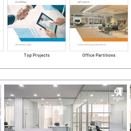
Top Projects
Office Partitions
پارتیشن فریملس
سهلان نماد
پارتیشن و مبلمان اداری