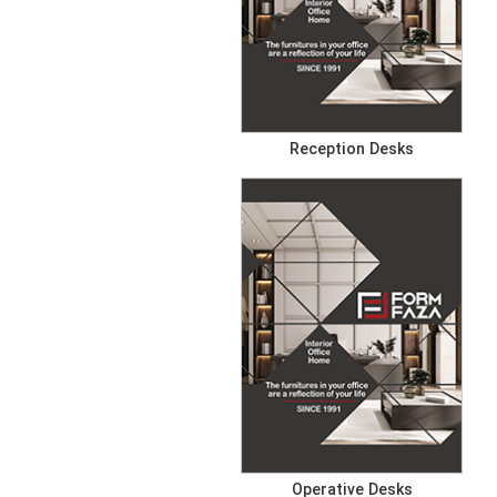
Reception Desks
Operative Desks