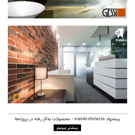
پيشنهاد iranArchitects - محصولات به‌کار رفته در پروژه‌ها
بیشتر ببینیم