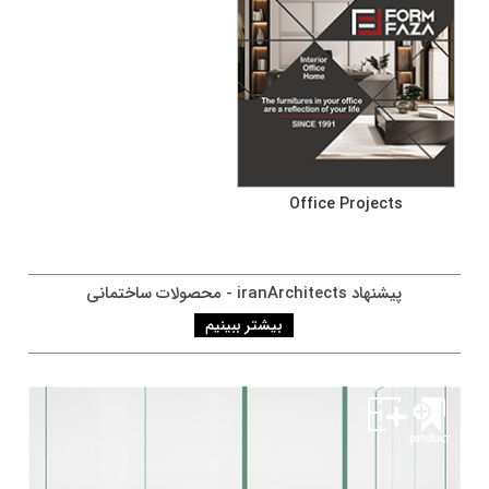
Office Projects
پيشنهاد iranArchitects - محصولات ساختمانی
بیشتر ببینیم