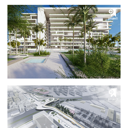
خاورمیانه (MEAA) 2016
•
1394 برنده رتبه اول مسابقه طراحي پاویون ملی ایران در بینال
معماری ونیز 2016
•
1394 نامزد دریافت جایزه دفتر معماری سال در جوایز معمار
خاورمیانه (MEAA) 2015
•
1394 تقدیر شده ویژه بخش ساختمان های اداری در جوایز
معماری آرکیتایزر ((A+Awards 2015
•
1394 شرکت در بینال ونیز 2015
•
1393 تقدیر شده در مسابقه طراحي نورپردازی ساختمان
•
1393 نامزد دریافت جایزه ساختمان اداری-تجاری سال در جوایز
معمار خاورمیانه (MEAA) 2014
•
1392 فینالیست مسابقه جایزه معمار در بخش ساختمانهای
عمومی
•
1387 تقدیر شده در مسابقه طراحي یادمان شهدای پرواز655
•
1386 پذيرفته شده بورس مطالعاتي بنياد ژاپن 2007
•
1386 نامزد دريافت جايزه آقا خان در معاری (AKAA) 2007
•
1383 تقدیر شده در مسابقه طراحي باغ كتاب تهران
•
1377 برنده رتبه دوم مسابقه طراحي ساختمان شماره2 تامين
اجتماعي آباده
•
1375 تقدیر شده در مسابقه طراحي نماي هتل استقلال تهران