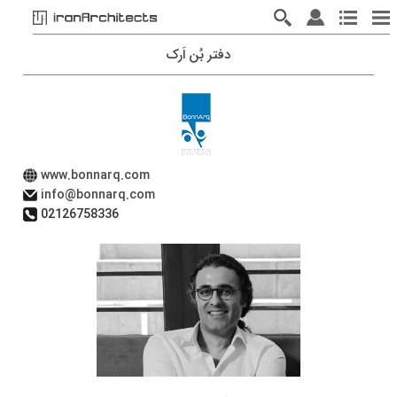
دفتر بُن اَرک
www.bonnarq.com
info@bonnarq.com
02126758336